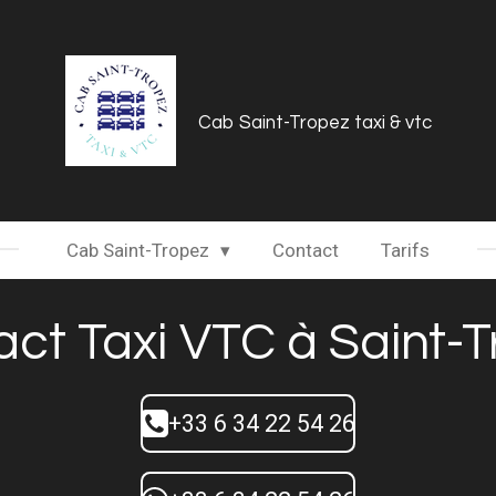
Cab Saint-Tropez taxi & vtc
Cab Saint-Tropez
Contact
Tarifs
ct Taxi VTC à Saint-
+33 6 34 22 54 26