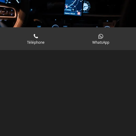
Téléphone
WhatsApp
Transferts vers les gares
Besoin d'un taxi pour vous rendre à la gare? Nous vous
emmenons vers les gares les plus proches de Gassin pour
vos déplacements en train.