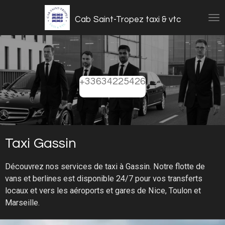
Passer
Cab Saint-Tropez taxi & vtc
au
contenu
principal
+33634225426
Taxi Gassin
Découvrez nos services de taxi à Gassin. Notre flotte de
vans et berlines est disponible 24/7 pour vos transferts
locaux et vers les aéroports et gares de Nice, Toulon et
Marseille.