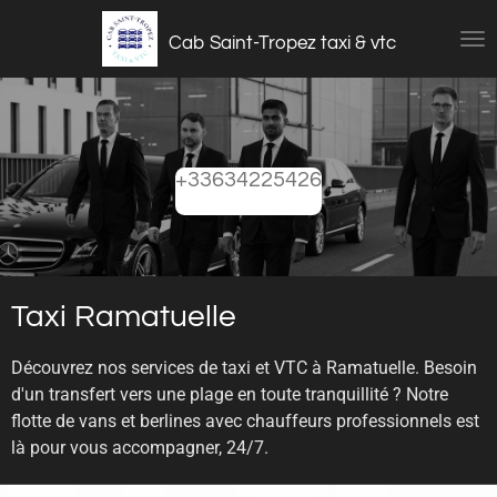
Passer
Cab Saint-Tropez taxi & vtc
au
contenu
principal
+33634225426
Taxi Ramatuelle
Découvrez nos services de taxi et VTC à Ramatuelle. Besoin
d'un transfert vers une plage en toute tranquillité ? Notre
flotte de vans et berlines avec chauffeurs professionnels est
là pour vous accompagner, 24/7.