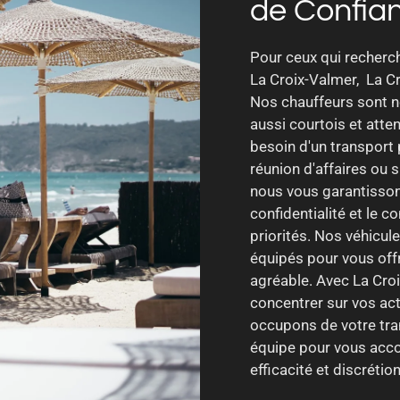
de Confia
Pour ceux qui recherch
La Croix-Valmer, La Cr
Nos chauffeurs sont n
aussi courtois et atte
besoin d'un transport
réunion d'affaires ou
nous vous garantissons
confidentialité et le 
priorités. Nos véhicul
équipés pour vous off
agréable. Avec La Cro
concentrer sur vos ac
occupons de votre tran
équipe pour vous acco
efficacité et discrétion