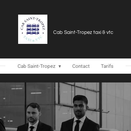
Cab Saint-Tropez taxi & vtc
Cab Saint-Tropez
Contact
Tarifs