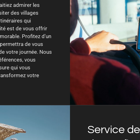
itiez admirer les
siter des villages
tinéraires qui
té est de vous offrir
morable. Profitez d'un
s permettra de vous
de votre journée. Nous
éférences, vous
esure qui vous
ransformez votre
Service de