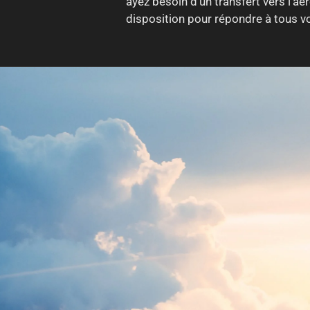
ayez besoin d'un transfert vers l'aé
disposition pour répondre à tous vo