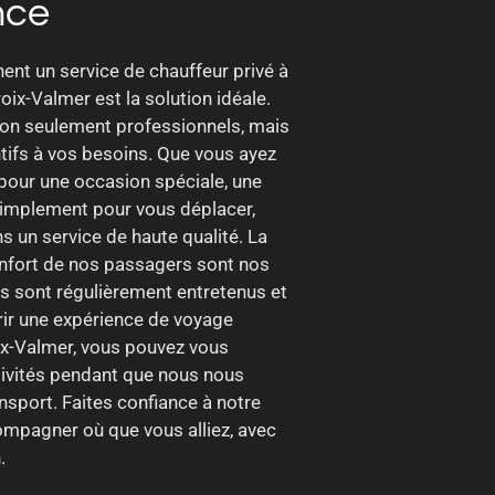
nce
ent un service de chauffeur privé à
oix-Valmer est la solution idéale.
on seulement professionnels, mais
ntifs à vos besoins. Que vous ayez
 pour une occasion spéciale, une
 simplement pour vous déplacer,
 un service de haute qualité. La
confort de nos passagers sont nos
es sont régulièrement entretenus et
rir une expérience de voyage
ix-Valmer, vous pouvez vous
tivités pendant que nous nous
sport. Faites confiance à notre
mpagner où que vous alliez, avec
.