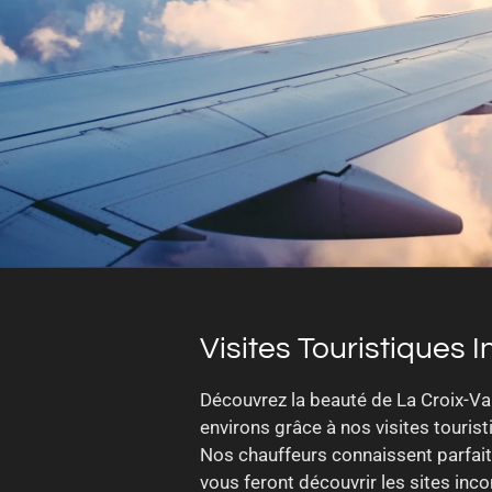
Visites Touristiques 
Découvrez la beauté de La Croix-Va
environs grâce à nos visites touris
Nos chauffeurs connaissent parfait
vous feront découvrir les sites inco