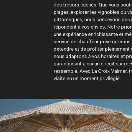
des trésors cachés. Que vous souha
plages, explorer les vignobles ou vi
pittoresques, nous concevons des i
répondent à vos envies. Notre priori
une expérience enrichissante et mé
service de chauffeur privé qui vou
détendre et de profiter pleinement 
nous adaptons à vos horaires et pr
garantissant ainsi un circuit sur m
ressemble. Avec La Croix-Valmer, t
visite en un moment privilégié.