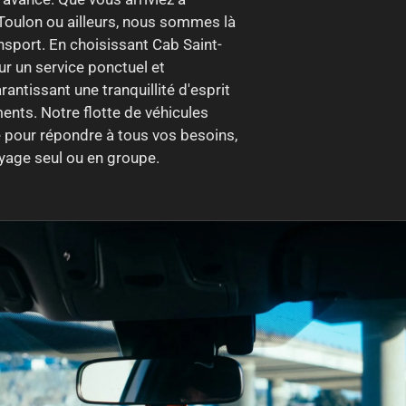
 Toulon ou ailleurs, nous sommes là
nsport. En choisissant Cab Saint-
r un service ponctuel et
antissant une tranquillité d'esprit
nts. Notre flotte de véhicules
pour répondre à tous vos besoins,
oyage seul ou en groupe.