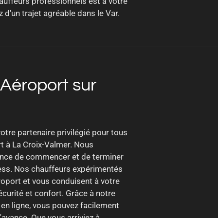
hauffeurs professionnels est à votre
d'un trajet agréable dans le Var.
 Aéroport sur
otre partenaire privilégié pour tous
rt à La Croix-Valmer. Nous
nce de commencer et de terminer
ess. Nos chauffeurs expérimentés
éroport et vous conduisent à votre
écurité et confort. Grâce à notre
 en ligne, vous pouvez facilement
 l'avance. Que vous arriviez à