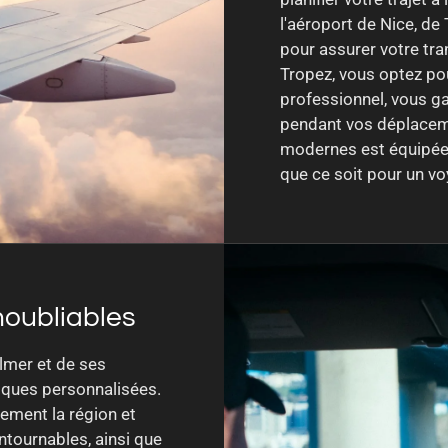
l'aéroport de Nice, de
pour assurer votre tra
Tropez, vous optez pou
professionnel, vous gar
pendant vos déplaceme
modernes est équipée 
que ce soit pour un v
Inoubliables
lmer et de ses
tiques personnalisées.
ement la région et
ntournables, ainsi que